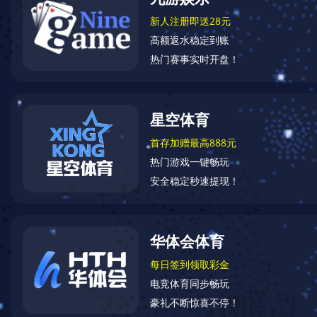
安博体彩以严谨的数据加密
银行级加密