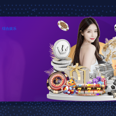
App
关于我们
体育看点
安博体彩 App 功能亮点
随地，掌握安博·体育（中国）官方网站-ANBO SPORTS精彩赛
互动社区
聚集热爱体育的用户群体，共享观点与激情。