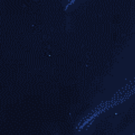
主界面全新设计，内容结构
新增“赛事看板”，赛事趋势
个人中心模块整合优化。
夜间模式自动切换更智能。
支持中英马多语言界面。
v5.8.4 · 2024年11月20日
2024
等级体系上线，解锁个性特
每日任务系统启用，提升用
签到功能优化，内容更有趣
积分商城扩展支持更多品类
推送通知支持多端同步。
v5.7.1 · 2024年7月6日
响应速度提升 35%，页面
优化夜间视觉风格。
修复特定机型页面卡顿问题