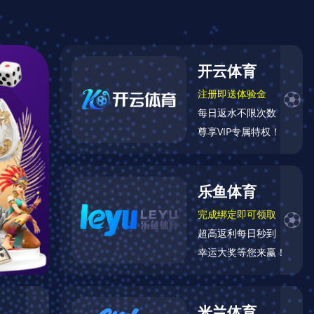
立即注册
事脉动
数据洞察
全维度数据支持，辅助理解赛事走势。