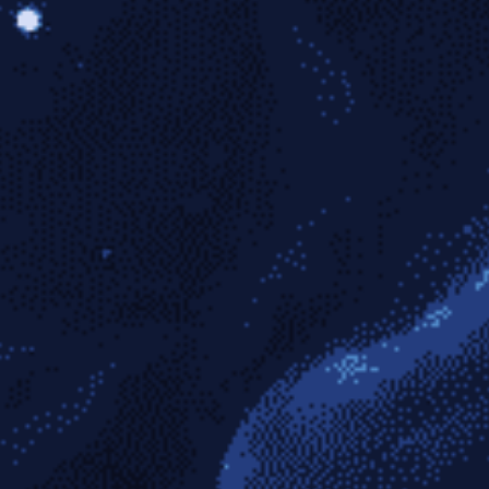
事不中断。
（中国）官方网站-ANBO SPORTS 功能扩展做准备。
安博体彩 App · 为热爱而生
站-ANBO SPORTS赛事数据、社区互动与隐私防护于一体
高度可定制
支持自定义通知、主题界面及关注赛事，打造专属
使用偏好。