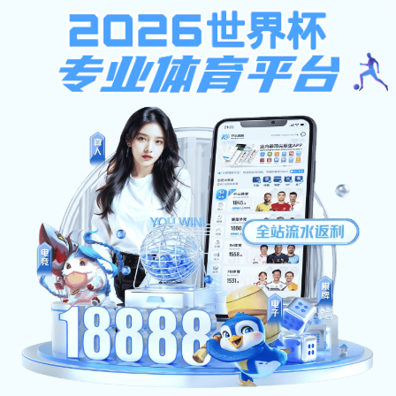
立即注册
关于安博体彩
安博体彩是专注于体育赛事直播与互动体验的创新平台，致力于
为全球用户带来高速、安全与多样化的观赛服务体验，覆盖多语
种、多终端、多场景。