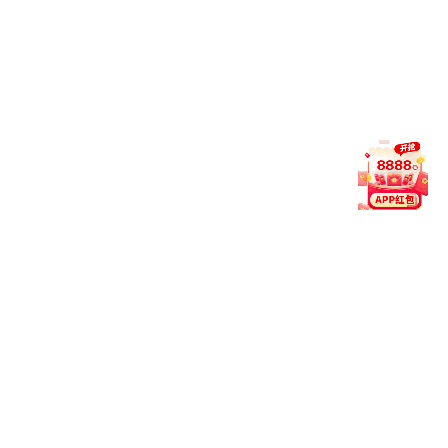
间联动处理。
用户口碑推荐
这些评论来自真实用户体验
Leo_X7
这款 App 的赛事更新速度让我很满意，数据准确不
界
卡顿。安博体彩 做得比很多平台稳定多了。
余