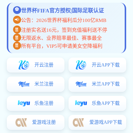
创立初心与品牌愿景
自创立之初，安博体彩就确立了“科技驱动体育创新”的发展
方向，融合赛事直播、数据分析与观赛互动体验，打造兼具
专业性与沉浸感的体育平台。 我们希望通过技术力量让安
博·体育（中国）官方网站-ANBO SPORTS等体育内容更便
捷、更智能地触达全球用户。